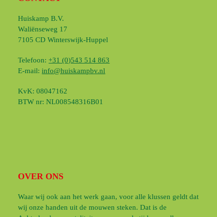
Huiskamp B.V.
Waliënseweg 17
7105 CD Winterswijk-Huppel
Telefoon:
+31 (0)543 514 863
E-mail:
info@huiskampbv.nl
KvK: 08047162
BTW nr: NL008548316B01
OVER ONS
Waar wij ook aan het werk gaan, voor alle klussen geldt dat
wij onze handen uit de mouwen steken. Dat is de