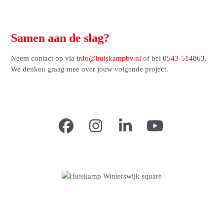
Samen aan de slag?
Neem contact op via
info@huiskampbv.nl
of bel
0543-514863
.
We denken graag mee over jouw volgende project.
Facebook
Instagram
LinkedIn
YouTube