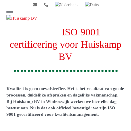
Skip
to
content
Open
Close
mobile
mobile
ISO 9001
menu
menu
certificering voor Huiskamp
BV
Kwaliteit is geen toevalstreffer. Het is het resultaat van goede
processen, duidelijke afspraken en dagelijks vakmanschap.
Bij Huiskamp BV in Winterswijk werken we hier elke dag
bewust aan. Nu is dat ook officieel bevestigd: we zijn ISO
9001 gecertificeerd voor kwaliteitsmanagement.