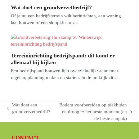
Wat doet een grondverzetbedrijf?
Of je nu een bedrijfsterrein wilt herinrichten, een woning
laat bouwen of een sloopklus op…
Terreininrichting bedrijfspand: dit komt er
allemaal bij kijken
Een bedrijfspand bouwen lijkt overzichtelijk: aannemer
regelen, planning maken en starten. In de praktijk zit…
Wat doet een
Bodem voorbereiden op piekbuien
previous
grondverzetbedrijf?
en droogte: het beste moment (en
next
post:
de beste aanpak)
post:
CONTACT