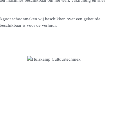
ten machines beschikbaar om het werk vakkundig en snel
dakgoot schoonmaken wij beschikken over een gekeurde
beschikbaar is voor de verhuur.