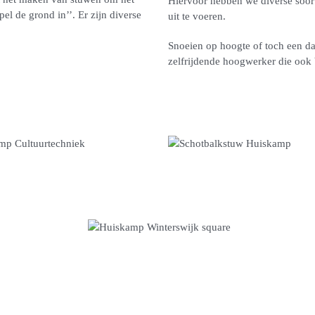
Hiervoor hebben we diverse soor
el de grond in’’. Er zijn diverse
uit te voeren.
Snoeien op hoogte of toch een 
zelfrijdende hoogwerker die ook 