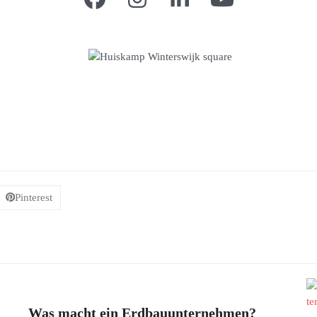
Facebook
Instagram
LinkedIn
YouTube
Pinterest
Was macht ein Erdbauunternehmen?