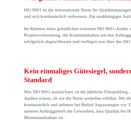
ISO 9001 ist die internationale Norm für Qualitätsmanagem
und sich kontinuierlich verbessern. Ein unabhängiger Auditor
Im Rahmen eines gründlichen externen ISO 9001-Audits wu
Projektvorbereitung, die Kommunikation mit den Auftragg
erfolgreich abgeschlossen und verfügen nun über das ISO 
Kein einmaliges Gütesiegel, sondern
Standard
Was ISO 9001 auszeichnet, ist die jährliche Überprüfung. J
Auditor erneut, ob wir die Norm weiterhin erfüllen. Wir 
kontinuierlich und nehmen bei Bedarf Anpassungen vor. Da
unseren Auftraggebern die Gewissheit, dass Qualität bei
Momentaufnahme ist.