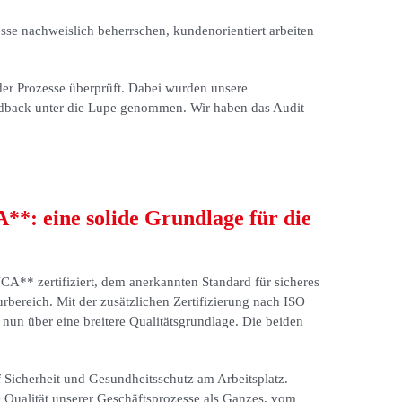
esse nachweislich beherrschen, kundenorientiert arbeiten
er Prozesse überprüft. Dabei wurden unsere
eedback unter die Lupe genommen. Wir haben das Audit
*: eine solide Grundlage für die
A** zertifiziert, dem anerkannten Standard für sicheres
rbereich. Mit der zusätzlichen Zertifizierung nach ISO
un über eine breitere Qualitätsgrundlage. Die beiden
 Sicherheit und Gesundheitsschutz am Arbeitsplatz.
 Qualität unserer Geschäftsprozesse als Ganzes, vom