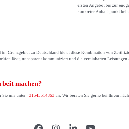
ersten Angebot bis zur endgü
konkreter Anhaltspunkt bei 
 im Grenzgebiet zu Deutschland bietet diese Kombination von Zertifizie
fen lässt, transparent kommuniziert und die vereinbarten Leistungen er
Arbeit machen?
n Sie uns unter
+31543514863
an. Wir beraten Sie gerne bei Ihrem näch