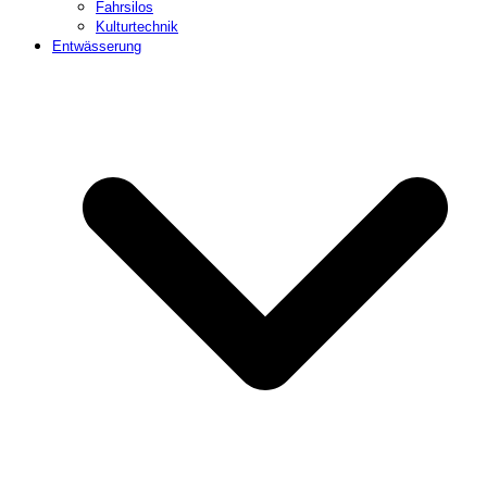
Fahrsilos
Kulturtechnik
Entwässerung