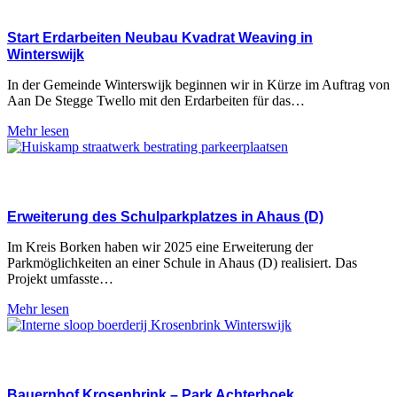
Start Erdarbeiten Neubau Kvadrat Weaving in
Winterswijk
In der Gemeinde Winterswijk beginnen wir in Kürze im Auftrag von
Aan De Stegge Twello mit den Erdarbeiten für das…
Mehr lesen
Erweiterung des Schulparkplatzes in Ahaus (D)
Im Kreis Borken haben wir 2025 eine Erweiterung der
Parkmöglichkeiten an einer Schule in Ahaus (D) realisiert. Das
Projekt umfasste…
Mehr lesen
Bauernhof Krosenbrink – Park Achterhoek