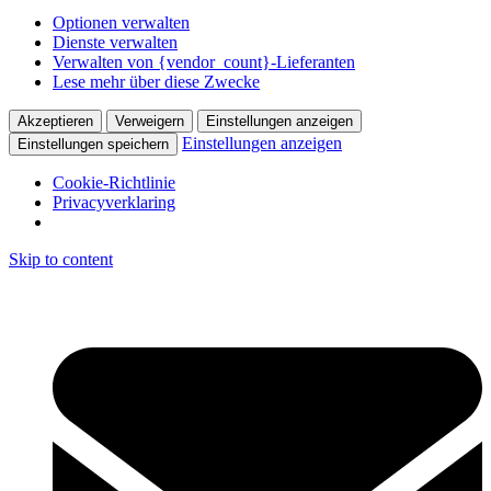
Optionen verwalten
Dienste verwalten
Verwalten von {vendor_count}-Lieferanten
Lese mehr über diese Zwecke
Akzeptieren
Verweigern
Einstellungen anzeigen
Einstellungen anzeigen
Einstellungen speichern
Cookie-Richtlinie
Privacyverklaring
Skip to content