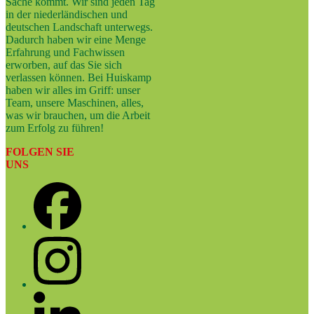
Sache kommt. Wir sind jeden Tag
in der niederländischen und
deutschen Landschaft unterwegs.
Dadurch haben wir eine Menge
Erfahrung und Fachwissen
erworben, auf das Sie sich
verlassen können. Bei Huiskamp
haben wir alles im Griff: unser
Team, unsere Maschinen, alles,
was wir brauchen, um die Arbeit
zum Erfolg zu führen!
FOLGEN SIE
UNS
Facebook
Instagram
LinkedIn