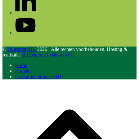
YouTube
©
Huiskamp BV
2026 - Alle rechten voorbehouden. Hosting &
realisatie:
Bij Dageraad Winterswijk.
Home
Kontakt
Cookie-Richtlinie (EU)