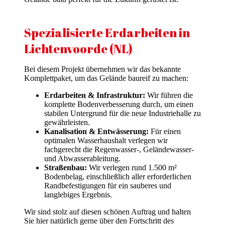
Spezialisierte Erdarbeiten in
Lichtenvoorde (NL)
Bei diesem Projekt übernehmen wir das bekannte
Komplettpaket, um das Gelände baureif zu machen:
Erdarbeiten & Infrastruktur:
Wir führen die
komplette Bodenverbesserung durch, um einen
stabilen Untergrund für die neue Industriehalle zu
gewährleisten.
Kanalisation & Entwässerung:
Für einen
optimalen Wasserhaushalt verlegen wir
fachgerecht die Regenwasser-, Geländewasser-
und Abwasserableitung.
Straßenbau:
Wir verlegen rund 1.500 m²
Bodenbelag, einschließlich aller erforderlichen
Randbefestigungen für ein sauberes und
langlebiges Ergebnis.
Wir sind stolz auf diesen schönen Auftrag und halten
Sie hier natürlich gerne über den Fortschritt des