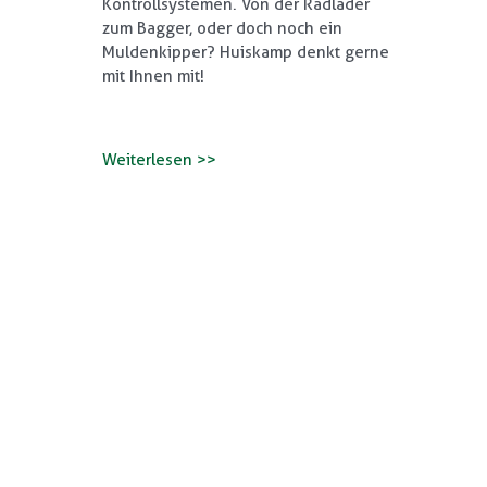
Kontrollsystemen. Von der Radlader
zum Bagger, oder doch noch ein
Muldenkipper? Huiskamp denkt gerne
mit Ihnen mit!
Weiterlesen >>
n?
indung
!