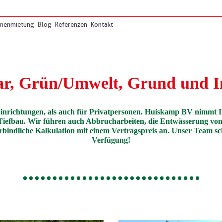
inenmietung
Blog
Referenzen
Kontakt
r, Grün/Umwelt, Grund und I
inrichtungen, als auch für Privatpersonen. Huiskamp BV nimmt Ih
Tiefbau. Wir führen auch Abbrucharbeiten, die Entwässerung vo
bindliche Kalkulation mit einem Vertragspreis an. Unser Team sch
Verfügung!