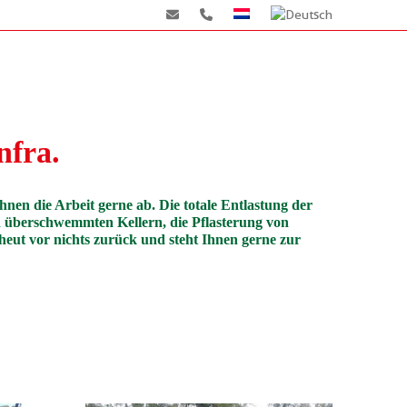
nfra.
nen die Arbeit gerne ab. Die totale Entlastung der
n überschwemmten Kellern, die Pflasterung von
eut vor nichts zurück und steht Ihnen gerne zur