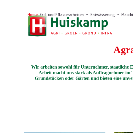
Skip
to
Home
Erd- und Pflasterarbeiten
Entwässerung
Masch
content
Agra
Wir arbeiten sowohl für Unternehmer, staatliche E
Arbeit macht uns stark als Auftragnehmer im 
Grundstücken oder Gärten und bieten eine unver