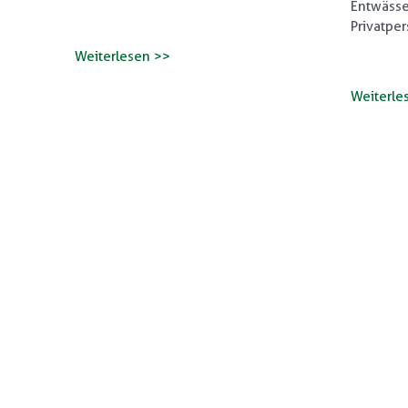
Entwässe
Privatpe
Weiterlesen >>
Weiterle