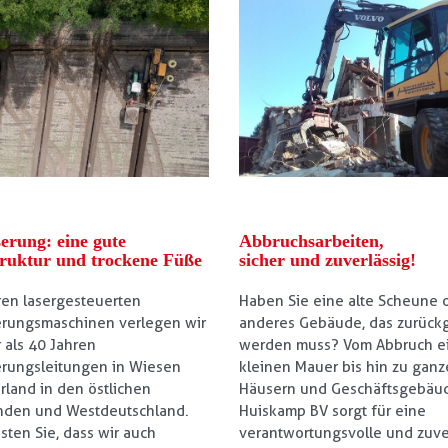
erung: eine gute
Abbruchsarbeiten,
ruktur und trockene Füße
sicher und zuverlässig!
ren lasergesteuerten
Haben Sie eine alte Scheune 
rungsmaschinen verlegen wir
anderes Gebäude, das zurück
 als 40 Jahren
werden muss? Vom Abbruch e
rungsleitungen in Wiesen
kleinen Mauer bis hin zu gan
rland in den östlichen
Häusern und Geschäftsgebäu
nden und Westdeutschland.
Huiskamp BV sorgt für eine
sten Sie, dass wir auch
verantwortungsvolle und zuve