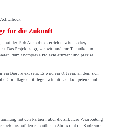
ge für die Zukunft
e, auf der Park Achterhoek errichtet wird: sicher,
altet. Das Projekt zeigt, wie wir moderne Techniken mit
eren, damit komplexe Projekte effizient und präzise
 ein Bauprojekt sein. Es wird ein Ort sein, an dem sich
die Grundlage dafür legen wir mit Fachkompetenz und
stimmung mit den Partnern über die zirkuläre Verarbeitung
n wir uns auf den eigentlichen Abriss und die Sanierung.