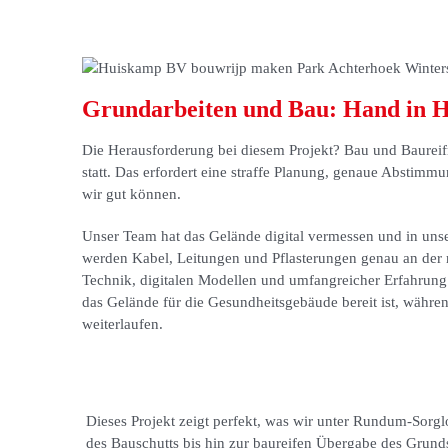
Grundarbeiten und Bau: Hand in 
Die Herausforderung bei diesem Projekt? Bau und Baureif
statt. Das erfordert eine straffe Planung, genaue Abstimm
wir gut können.
Unser Team hat das Gelände digital vermessen und in un
werden Kabel, Leitungen und Pflasterungen genau an der ri
Technik, digitalen Modellen und umfangreicher Erfahrung 
das Gelände für die Gesundheitsgebäude bereit ist, währe
weiterlaufen.
Dieses Projekt zeigt perfekt, was wir unter Rundum-Sorgl
des Bauschutts bis hin zur baureifen Übergabe des Grund