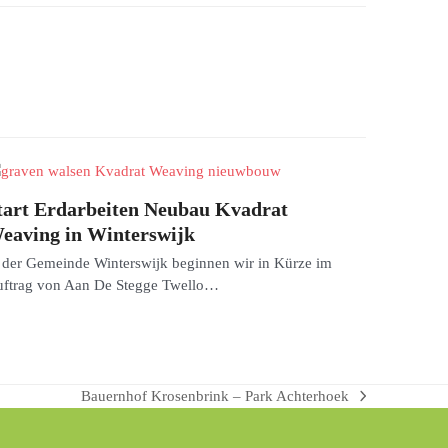
tart Erdarbeiten Neubau Kvadrat
eaving in Winterswijk
 der Gemeinde Winterswijk beginnen wir in Kürze im
ftrag von Aan De Stegge Twello…
Bauernhof Krosenbrink – Park Achterhoek
Nächster
Beitrag: