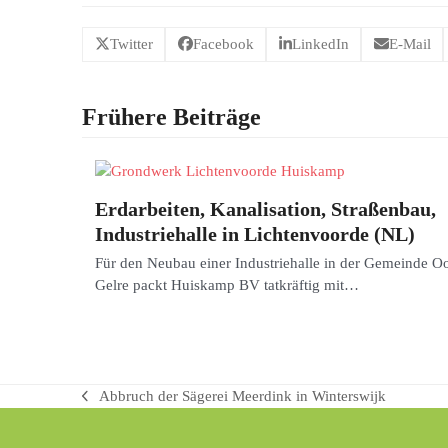
Twitter
Facebook
LinkedIn
E-Mail
Frühere Beiträge
Erdarbeiten, Kanalisation, Straßenbau,
Industriehalle in Lichtenvoorde (NL)
Für den Neubau einer Industriehalle in der Gemeinde Oo
Gelre packt Huiskamp BV tatkräftig mit…
Abbruch der Sägerei Meerdink in Winterswijk
vorheriger
Beitrag: