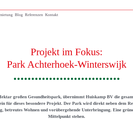
mietung
Blog
Referenzen
Kontakt
Projekt im Fokus:
Park Achterhoek-Winterswijk
 Hektar großen Gesundheitspark, übernimmt Huiskamp BV die gesamt
ein für dieses besondere Projekt. Der Park wird direkt neben dem R
uung, betreutes Wohnen und vorübergehende Unterbringung. Eine grün
Mittelpunkt stehen.