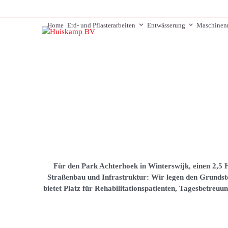
Skip
to
Home
Erd- und Pflasterarbeiten
Entwässerung
Maschinen
content
Für den Park Achterhoek in Winterswijk, einen 2,5
Straßenbau und Infrastruktur: Wir legen den Grundst
bietet Platz für Rehabilitationspatienten, Tagesbetre