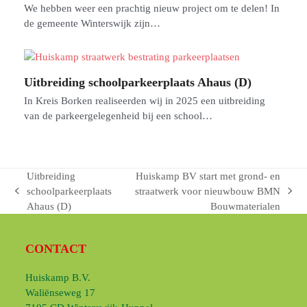
We hebben weer een prachtig nieuw project om te delen! In
de gemeente Winterswijk zijn…
Uitbreiding schoolparkeerplaats Ahaus (D)
In Kreis Borken realiseerden wij in 2025 een uitbreiding
van de parkeergelegenheid bij een school…
Uitbreiding
Huiskamp BV start met grond- en
schoolparkeerplaats
straatwerk voor nieuwbouw BMN
previous
next
Ahaus (D)
Bouwmaterialen
post:
post:
CONTACT
Huiskamp B.V.
Waliënseweg 17