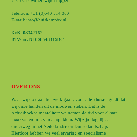
7105 CD Winterswijk-Huppel
Telefoon:
+31 (0)543 514 863
E-mail:
info@huiskampbv.nl
KvK: 08047162
BTW nr: NL008548316B01
OVER ONS
Waar wij ook aan het werk gaan, voor alle klussen geldt dat
wij onze handen uit de mouwen steken. Dat is de
Achterhoekse mentaliteit: we nemen de tijd voor elkaar
maar weten ook van aanpakken. Wij zijn dagelijks
onderweg in het Nederlandse en Duitse landschap.
Hierdoor hebben we veel ervaring en specialisme