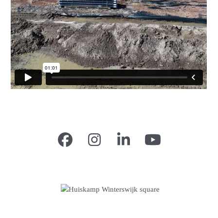
Facebook
Instagram
LinkedIn
YouTube