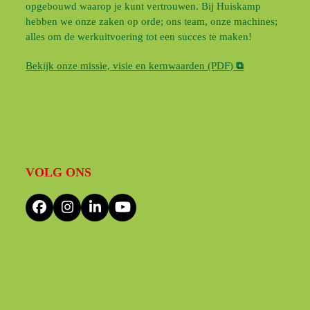
opgebouwd waarop je kunt vertrouwen. Bij Huiskamp
hebben we onze zaken op orde; ons team, onze machines;
alles om de werkuitvoering tot een succes te maken!
Bekijk onze missie, visie en kernwaarden (PDF)
⧉
VOLG ONS
Facebook
Instagram
LinkedIn
YouTube