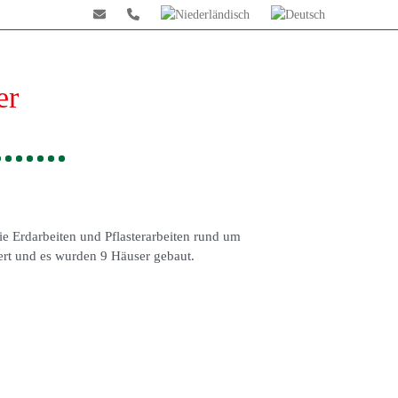
er
e Erdarbeiten und Pflasterarbeiten rund um
ert und es wurden 9 Häuser gebaut.