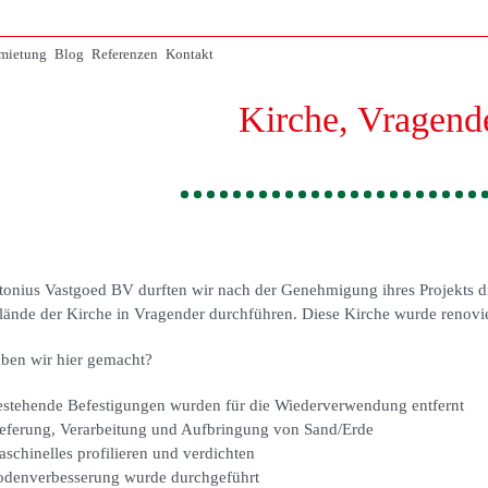
mietung
Blog
Referenzen
Kontakt
Kirche, Vragend
tonius Vastgoed BV durften wir nach der Genehmigung ihres Projekts di
lände der Kirche in Vragender durchführen. Diese Kirche wurde renovi
ben wir hier gemacht?
stehende Befestigungen wurden für die Wiederverwendung entfernt
eferung, Verarbeitung und Aufbringung von Sand/Erde
schinelles profilieren und verdichten
denverbesserung wurde durchgeführt