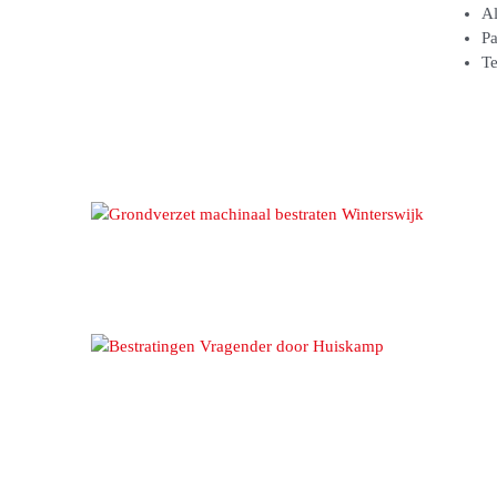
Al
Pa
Te