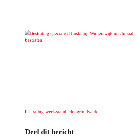
bestratingswerkzaamheden
grondwerk
Deel dit bericht