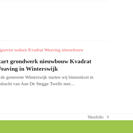
tart grondwerk nieuwbouw Kvadrat
eaving in Winterswijk
 de gemeente Winterswijk starten wij binnenkort in
dracht van Aan De Stegge Twello met…
Sleufsilo
next
post: