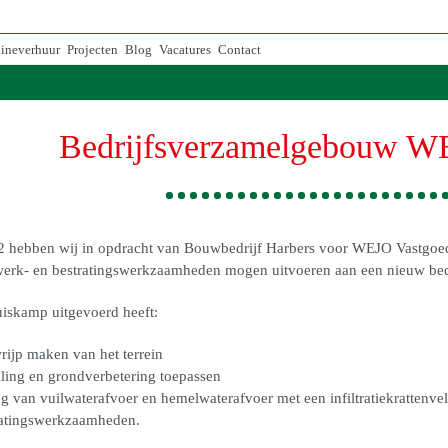
ineverhuur
Projecten
Blog
Vacatures
Contact
Bedrijfsverzamelgebouw W
2 hebben wij in opdracht van Bouwbedrijf Harbers voor WEJO Vastgoe
erk- en bestratingswerkzaamheden mogen uitvoeren aan een nieuw be
iskamp uitgevoerd heeft:
rijp maken van het terrein
ling en grondverbetering toepassen
g van vuilwaterafvoer en hemelwaterafvoer met een infiltratiekrattenve
ratingswerkzaamheden.