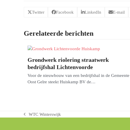
Twitter
Facebook
LinkedIn
E-mail
Gerelateerde berichten
Grondwerk riolering straatwerk
bedrijfshal Lichtenvoorde
Voor de nieuwbouw van een bedrijfshal in de Gemeente
Oost Gelre steekt Huiskamp BV de…
WTC Winterswijk
previous
post: